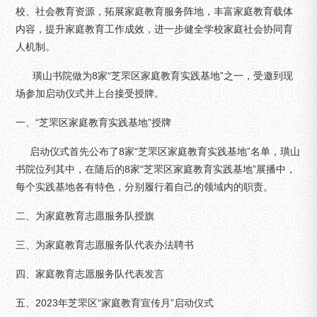
校、社会教育资源，拓展家庭教育服务阵地，丰富家庭教育载体
内容，提升家庭教育工作成效，进一步健全学校家庭社会协同育
人机制。
璜山书院做为8家“芝罘区家庭教育实践基地”之一，受邀到现
场参加启动仪式并上台接受授牌。
一、“芝罘区家庭教育实践基地”授牌
启动仪式首先公布了8家“芝罘区家庭教育实践基地”名单，璜山
书院位列其中，在随后的8家“芝罘区家庭教育实践基地”展播中，
每个实践基地各有特色，分别履行着自己的领域内的职责。
二、为家庭教育志愿服务队授旗
三、为家庭教育志愿服务队代表办法聘书
四、家庭教育志愿服务队代表发言
五、2023年芝罘区“家庭教育宣传月”启动仪式