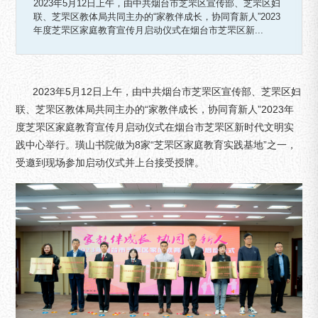
2023年5月12日上午，由中共烟台市芝罘区宣传部、芝罘区妇
联、芝罘区教体局共同主办的“家教伴成长，协同育新人”2023
年度芝罘区家庭教育宣传月启动仪式在烟台市芝罘区新...
2023年5月12日上午，由中共烟台市芝罘区宣传部、芝罘区妇
联、芝罘区教体局共同主办的“家教伴成长，协同育新人”2023年
度芝罘区家庭教育宣传月启动仪式在烟台市芝罘区新时代文明实
践中心举行。璜山书院做为8家“芝罘区家庭教育实践基地”之一，
受邀到现场参加启动仪式并上台接受授牌。