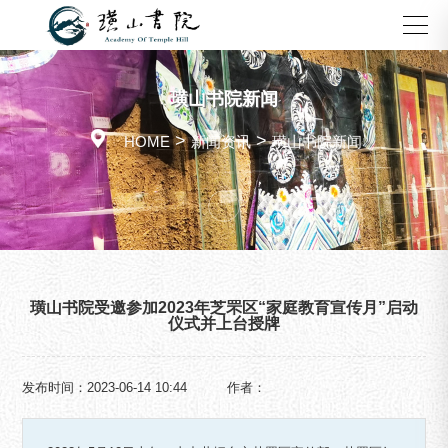
璜山书院新闻

>
>
HOME
新闻资讯
璜山书院新闻
璜山书院受邀参加2023年芝罘区“家庭教育宣传月”启动
仪式并上台授牌
发布时间：2023-06-14 10:44
作者：