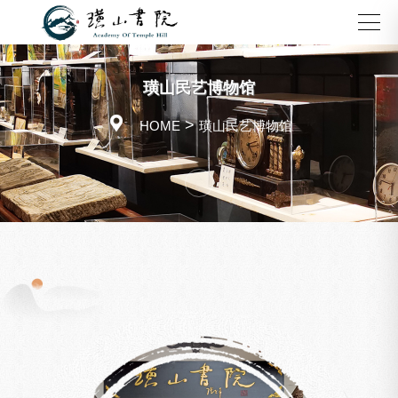
下一个：
璜山民艺博物馆

>
HOME
璜山民艺博物馆